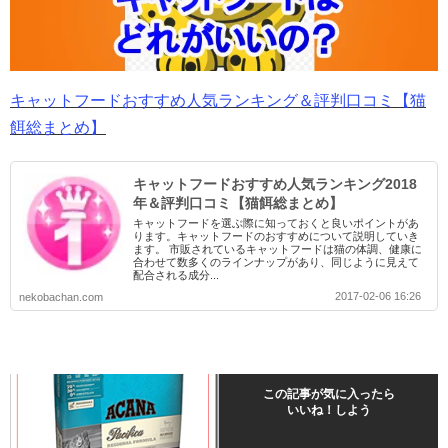
キャットフードおすすめ人気ランキング＆評判口コミ【猫
餌総まとめ】
キャットフードおすすめ人気ランキング2018
年＆評判口コミ【猫餌総まとめ】
キャットフードを選ぶ際に知っておくと良いポイントがあ
ります。キャットフードのおすすめについて説明していき
ます。 市販されているキャットフードは猫の体調、健康に
合わせて数多くのラインナップがあり、同じように見えて
配合される成分...
2017-02-06 16:26
nekobachan.com
この記事が気に入ったら
いいね！しよう