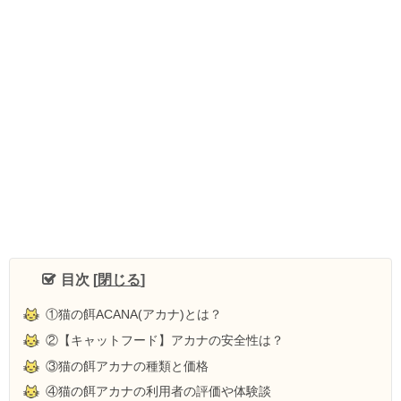
目次
[
閉じる
]
①猫の餌ACANA(アカナ)とは？
②【キャットフード】アカナの安全性は？
③猫の餌アカナの種類と価格
④猫の餌アカナの利用者の評価や体験談