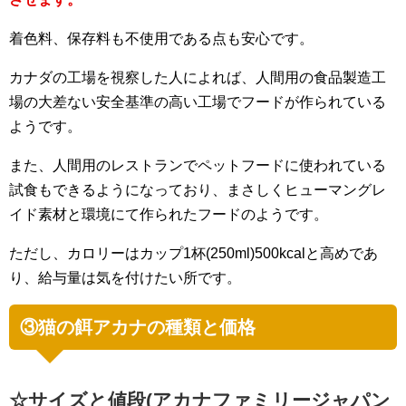
着色料、保存料も不使用である点も安心です。
カナダの工場を視察した人によれば、人間用の食品製造工
場の大差ない安全基準の高い工場でフードが作られている
ようです。
また、人間用のレストランでペットフードに使われている
試食もできるようになっており、まさしくヒューマングレ
イド素材と環境にて作られたフードのようです。
ただし、カロリーはカップ1杯(250ml)500kcalと高めであ
り、給与量は気を付けたい所です。
③猫の餌アカナの種類と価格
☆サイズと値段(アカナファミリージャパン