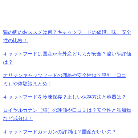
猫の餌のおススメは何？キャッツフードの値段、味、安全
性の比較！
キャットフードは国産か海外産どちらが安全？違いや評価
は？
オリジンキャッツフードの価格や安全性は？評判（口コ
ミ）や体験談まとめ！
キャットフードを冷凍保存？正しい保存方法と容器は？
ロイヤルカナン（猫）の評価や口コミは？安全性と添加物
など成分は！
キャットフードカナガンの評判は？国産がいいの？