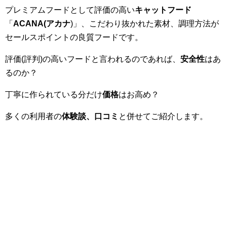
プレミアムフードとして評価の高い
キャットフード
「
ACANA(アカナ
)」、こだわり抜かれた素材、調理方法が
セールスポイントの良質フードです。
評価(評判)の高いフードと言われるのであれば、
安全性
はあ
るのか？
丁寧に作られている分だけ
価格
はお高め？
多くの利用者の
体験談、口コミ
と併せてご紹介します。