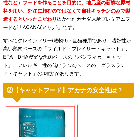
性など）フードを作ることを目的に、地元産の新鮮な原材
料を用い、外注に頼むのではなくて自社キッチンのみで製
造するといったこだわり
抜かれたカナダ原産プレミアムフ
ードが「ACANA(アカナ)」です。
すべてグレインフリー(穀物0)・全猫種用であり、嗜好性が
高い鶏肉ベースの「ワイルド・プレイリー・キャット」、
EPA・DHA豊富な魚肉ベースの「パシフィカ・キャッ
ト」、アレルギー性の低いラム肉ベースの「グラスラン
ド・キャット」の3種類があります。
②【キャットフード】アカナの安全性は？