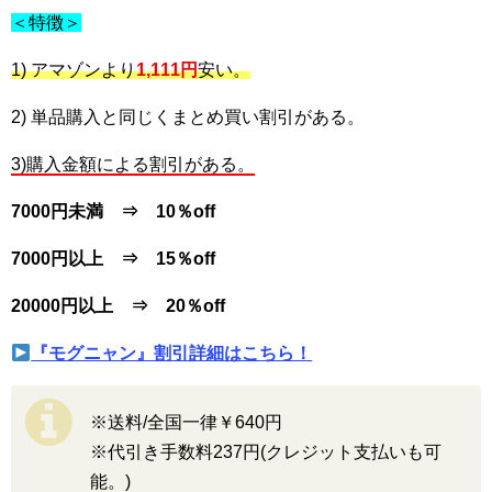
＜特徴＞
1) アマゾンより
1,111円
安い。
2) 単品購入と同じくまとめ買い割引がある。
3)購入金額による割引がある。
7000円未満 ⇒ 10％off
7000円以上 ⇒ 15％off
20000円以上 ⇒ 20％off
『モグニャン』割引詳細はこちら！
※送料/全国一律￥640円
※代引き手数料237円(クレジット支払いも可
能。)