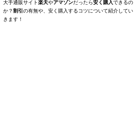
大手通販サイト
楽天
や
アマゾン
だったら
安く購入
できるの
か？
割引
の有無や、安く購入するコツについて紹介してい
きます！