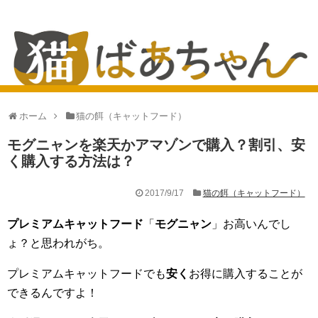
ホーム
猫の餌（キャットフード）
モグニャンを楽天かアマゾンで購入？割引、安
く購入する方法は？
2017/9/17
猫の餌（キャットフード）
プレミアムキャットフード
「
モグニャン
」お高いんでし
ょ？と思われがち。
プレミアムキャットフードでも
安く
お得に購入することが
できるんですよ！