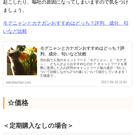
起こしたり、嘔吐の原因になってしまいますので気をつけ
ましょう。
モグニャンとカナガンおすすめはどっち？評判、成分、匂
いなど比較
モグニャンとカナガンおすすめはどっち？評
判、成分、匂いなど比較
売れ筋で人気のキャットフード「モグニャン」と「カナガ
ン」、どちらがよりおすすめなのか？ キャットフードを実
際に使用した人の評判やキャットフード毎の成分・匂いに
ついて比較しながら2つの違いについて紹介していきます！
①僅差で...
2017-09-16 11:41
nekobachan.com
☆価格
＜定期購入なしの場合＞