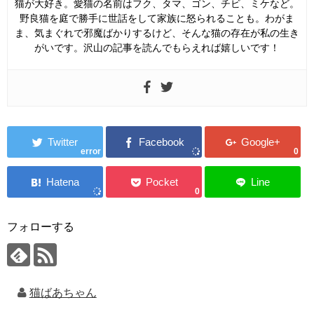
猫が大好き。愛猫の名前はフク、タマ、ゴン、チビ、ミケなど。
野良猫を庭で勝手に世話をして家族に怒られることも。わがま
ま、気まぐれで邪魔ばかりするけど、そんな猫の存在が私の生き
がいです。沢山の記事を読んでもらえれば嬉しいです！
error
0
0
フォローする
猫ばあちゃん