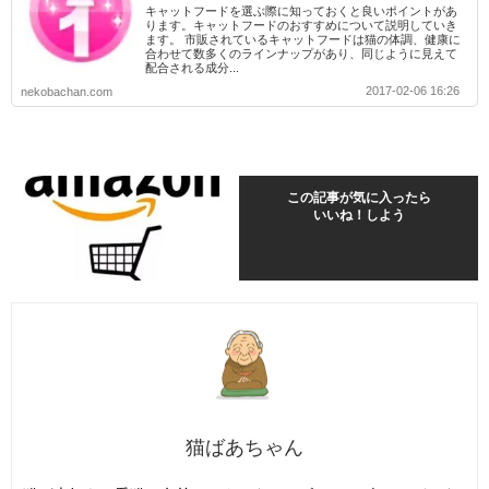
キャットフードを選ぶ際に知っておくと良いポイントがあ
ります。キャットフードのおすすめについて説明していき
ます。 市販されているキャットフードは猫の体調、健康に
合わせて数多くのラインナップがあり、同じように見えて
配合される成分...
2017-02-06 16:26
nekobachan.com
この記事が気に入ったら
いいね！しよう
猫ばあちゃん