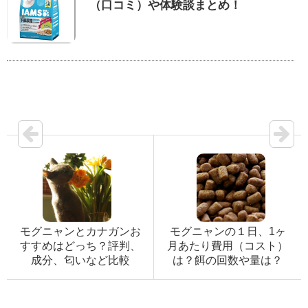
（口コミ）や体験談まとめ！
モグニャンとカナガンお
モグニャンの１日、1ヶ
すすめはどっち？評判、
月あたり費用（コスト）
成分、匂いなど比較
は？餌の回数や量は？