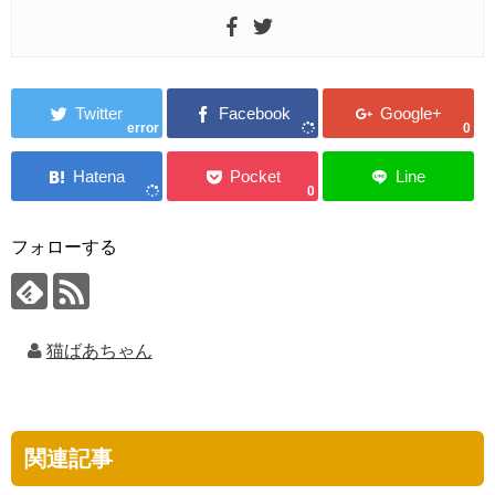
error
0
0
フォローする
猫ばあちゃん
関連記事