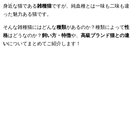
身近な猫である
雑種猫
ですが、純血種とは一味も二味も違
った魅力ある猫です。
そんな雑種猫にはどんな
種類
があるのか？種類によって
性
格
はどうなのか？
飼い方・特徴
や、
高級ブランド猫との違
い
についてまとめてご紹介します！