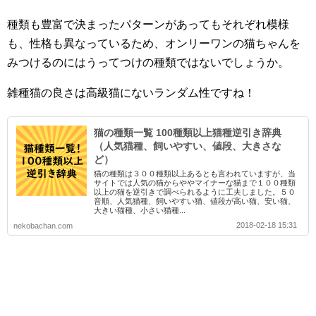
種類も豊富で決まったパターンがあってもそれぞれ模様
も、性格も異なっているため、オンリーワンの猫ちゃんを
みつけるのにはうってつけの種類ではないでしょうか。
雑種猫の良さは高級猫にないランダム性ですね！
猫の種類一覧 100種類以上猫種逆引き辞典
（人気猫種、飼いやすい、値段、大きさな
ど）
猫の種類は３００種類以上あるとも言われていますが、当
サイトでは人気の猫からややマイナーな猫まで１００種類
以上の猫を逆引きで調べられるように工夫しました。５０
音順、人気猫種、飼いやすい猫、値段が高い猫、安い猫、
大きい猫種、小さい猫種...
2018-02-18 15:31
nekobachan.com