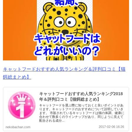
キャットフードおすすめ人気ランキング＆評判口コミ【猫
餌総まとめ】
キャットフードおすすめ人気ランキング2018
年＆評判口コミ【猫餌総まとめ】
キャットフードを選ぶ際に知っておくと良いポイントがあ
ります。キャットフードのおすすめについて説明していき
ます。 市販されているキャットフードは猫の体調、健康に
合わせて数多くのラインナップがあり、同じように見えて
配合される成分...
2017-02-06 16:26
nekobachan.com