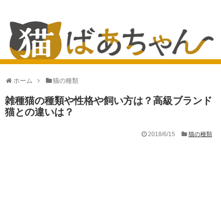
ホーム
猫の種類
雑種猫の種類や性格や飼い方は？高級ブランド
猫との違いは？
2018/6/15
猫の種類