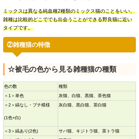
ミックスは異なる純血種2種類のミックス猫のことをいい、
雑種は比較的どこででも出会うことができる野良猫に近い
タイプです。
②雑種猫の特徴
☆被毛の色から見る雑種猫の種類
色の数
種類
＜1＞単色
灰猫、白猫、黒猫、茶色猫
＜2＞縞なし・ブチ模様
灰白猫、黒白猫、茶白猫
(1色+白)
＜3＞縞あり(2色)
サバ猫、キジトラ猫、茶トラ猫