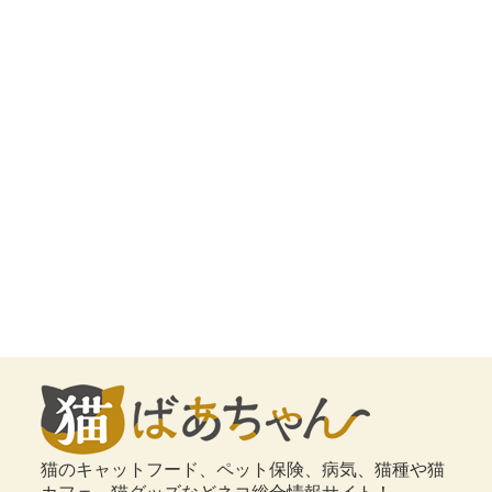
猫のキャットフード、ペット保険、病気、猫種や猫