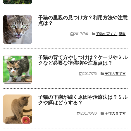
子猫の里親の見つけ方？利用方法や注意
点は？
2017/7/6
子猫の育て方
,
里親
子猫の育て方やしつけは？ケージやミル
クなど必要な準備物や注意点は？
2017/7/6
子猫の育て方
子猫の下痢が続く原因や治療法は？ミル
クや餌はどうする？
2017/6/30
子猫の育て方