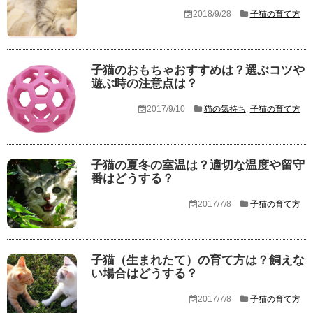
2018/9/28
子猫の育て方
子猫のおもちゃおすすめは？選ぶコツや
遊ぶ時の注意点は？
2017/9/10
猫の気持ち
,
子猫の育て方
子猫の夏冬の室温は？適切な温度や留守
番はどうする？
2017/7/8
子猫の育て方
子猫（生まれたて）の育て方は？飼えな
い場合はどうする？
2017/7/8
子猫の育て方