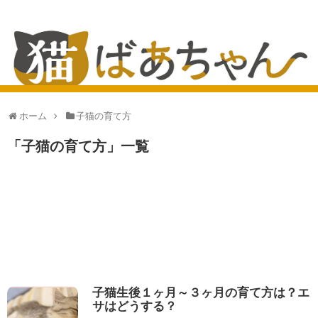
ホーム
子猫の育て方
「
子猫の育て方
」
一覧
子猫生後１ヶ月～３ヶ月の育て方は？エ
サはどうする？