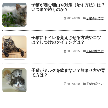
子猫が嚙む理由や対策（治す方法）は？
いつまで続くのか？
2017/6/30
子猫の育て方
子猫にトイレを覚えさせる方法やコツ
は？しつけのタイミングは？
2016/8/15
子猫の育て方
子猫がミルクを飲まない？飲ませ方や育
て方は？
2016/6/10
子猫の育て方